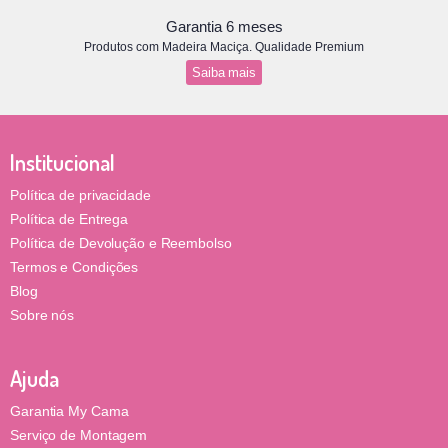
Garantia 6 meses
Produtos com Madeira Maciça. Qualidade Premium
Saiba mais
Institucional
Política de privacidade
Política de Entrega
Política de Devolução e Reembolso
Termos e Condições
Blog
Sobre nós
Ajuda
Garantia My Cama
Serviço de Montagem