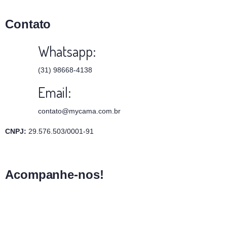
Contato
Whatsapp:
(31) 98668-4138
Email:
contato@mycama.com.br
CNPJ:
29.576.503/0001-91
Acompanhe-nos!