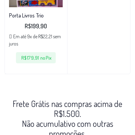
Porta Livros Trio
R$
199,90
Em até 9x de
R$
22,21
sem
juros
R$
179,91
no Pix
Frete Grátis nas compras acima de
R$1.500.
Não acumulativo com outras
promoções.