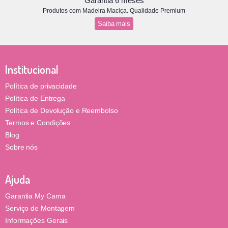
Garantia 6 meses
Produtos com Madeira Maciça. Qualidade Premium
Saiba mais
Institucional
Política de privacidade
Política de Entrega
Política de Devolução e Reembolso
Termos e Condições
Blog
Sobre nós
Ajuda
Garantia My Cama
Serviço de Montagem
Informações Gerais