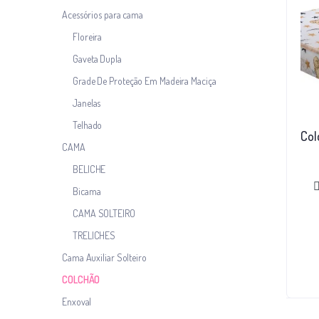
Acessórios para cama
Floreira
Gaveta Dupla
Grade De Proteção Em Madeira Maciça
Janelas
Telhado
Col
CAMA
BELICHE
Bicama
CAMA SOLTEIRO
TRELICHES
Cama Auxiliar Solteiro
COLCHÃO
Enxoval