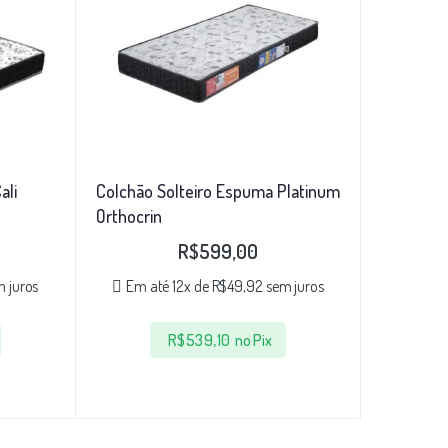
ali
Colchão Solteiro Espuma Platinum
Orthocrin
R$
599,00
 juros
Em até 12x de
R$
49,92
sem juros
R$
539,10
no Pix