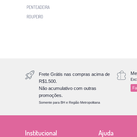
PENTEADEIRA
ROUPEIRO
Me
Frete Grátis nas compras acima de
Exc
R$1.500.
Não acumulativo com outras
Fa
promoções.
Somente para BH e Região Metropolitana
Institucional
Ajuda