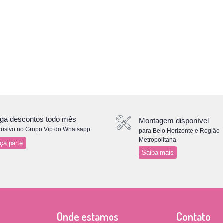
ga descontos todo mês
Montagem disponível
lusivo no Grupo Vip do Whatsapp
para Belo Horizonte e Região
Metropolitana
ça parte
Saiba mais
Onde estamos
Contato