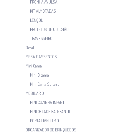
FRONHA AVULSA
KIT ALMOFADAS
LENÇOL
PROTETOR DE COLCHÃO
TRAVESSEIRO
Geral
MESA E ASSENTOS
Mini Cama
Mini Bicama
Mini Cama Solteiro
MOBILIÁRIO
MINI COZINHA INFANTIL
MINI GELADEIRA INFANTIL
PORTA LIVRO TRIO
ORGANIZADOR DE BRINQUEDOS