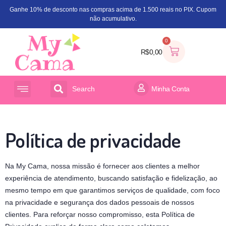
Ganhe 10% de desconto nas compras acima de 1.500 reais no PIX. Cupom
não acumulativo.
0
R$
0,00
Search
Minha Conta
ACESSÓRIOS PARA CAMA
ORGANIZADOR DE BRINQUEDOS
Política de privacidade
Na My Cama, nossa missão é fornecer aos clientes a melhor
experiência de atendimento, buscando satisfação e fidelização, ao
mesmo tempo em que garantimos serviços de qualidade, com foco
na privacidade e segurança dos dados pessoais de nossos
clientes. Para reforçar nosso compromisso, esta Política de