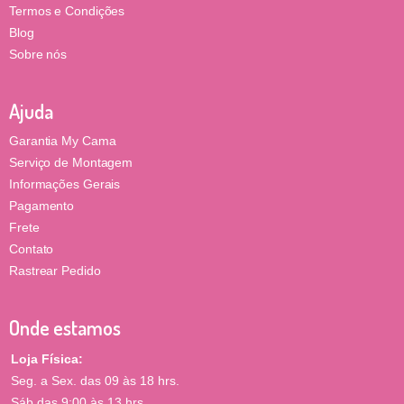
Termos e Condições
Blog
Sobre nós
Ajuda
Garantia My Cama
Serviço de Montagem
Informações Gerais
Pagamento
Frete
Contato
Rastrear Pedido
Onde estamos
Loja Física:
Seg. a Sex. das 09 às 18 hrs.
Sáb das 9:00 às 13 hrs.