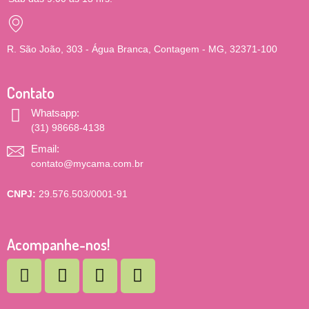
R. São João, 303 - Água Branca, Contagem - MG, 32371-100
Contato
Whatsapp:
(31) 98668-4138
Email:
contato@mycama.com.br
CNPJ:
29.576.503/0001-91
Acompanhe-nos!