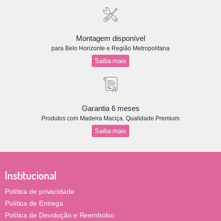
Montagem disponível
para Belo Horizonte e Região Metropolitana
Saiba mais
Garantia 6 meses
Produtos com Madeira Maciça. Qualidade Premium
Saiba mais
Institucional
Política de privacidade
Política de Entrega
Política de Devolução e Reembolso