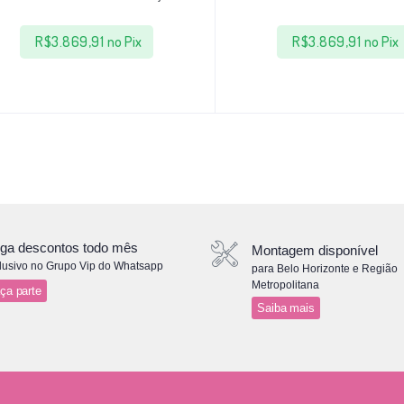
R$
3.869,91
no Pix
R$
3.869,91
no Pix
ga descontos todo mês
Montagem disponível
lusivo no Grupo Vip do Whatsapp
para Belo Horizonte e Região
Metropolitana
ça parte
Saiba mais