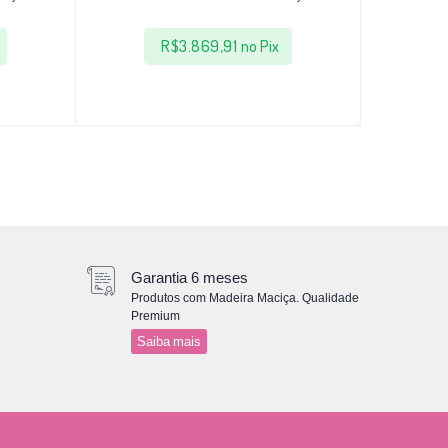
R$
3.869,91
no Pix
Garantia 6 meses
Produtos com Madeira Maciça. Qualidade
Premium
Saiba mais