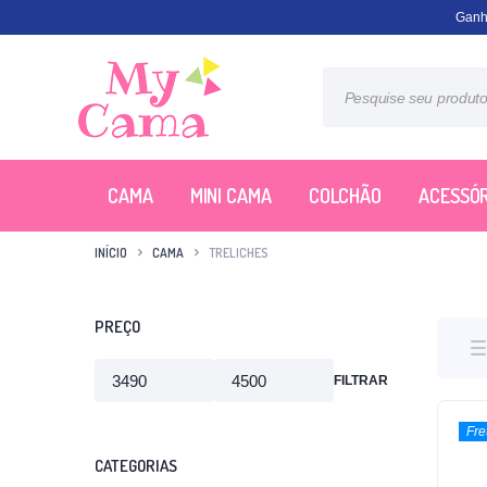
Ganh
CAMA
MINI CAMA
COLCHÃO
ACESSÓR
INÍCIO
CAMA
TRELICHES
PREÇO
FILTRAR
Fre
CATEGORIAS