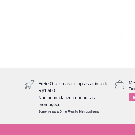
Me
Frete Grátis nas compras acima de
Exc
R$1.500.
Não acumulativo com outras
Fa
promoções.
Somente para BH e Região Metropolitana