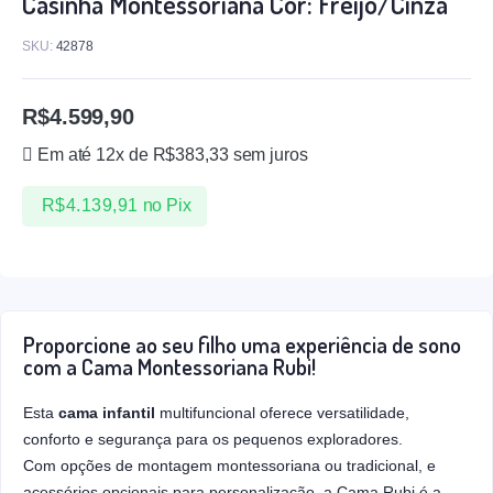
Casinha Montessoriana Cor: Freijo/Cinza
SKU:
42878
R$
4.599,90
Em até 12x de
R$
383,33
sem juros
R$
4.139,91
no Pix
Proporcione ao seu filho uma experiência de sono
com a Cama Montessoriana Rubi!
Esta
cama infantil
multifuncional oferece versatilidade,
conforto e segurança para os pequenos exploradores.
Com opções de montagem montessoriana ou tradicional, e
acessórios opcionais para personalização, a Cama Rubi é a