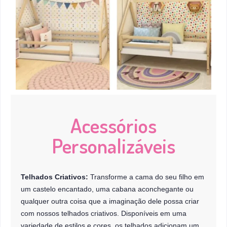
Acessórios
Personalizáveis
Telhados Criativos:
Transforme a cama do seu filho em
um castelo encantado, uma cabana aconchegante ou
qualquer outra coisa que a imaginação dele possa criar
com nossos telhados criativos. Disponíveis em uma
variedade de estilos e cores, os telhados adicionam um