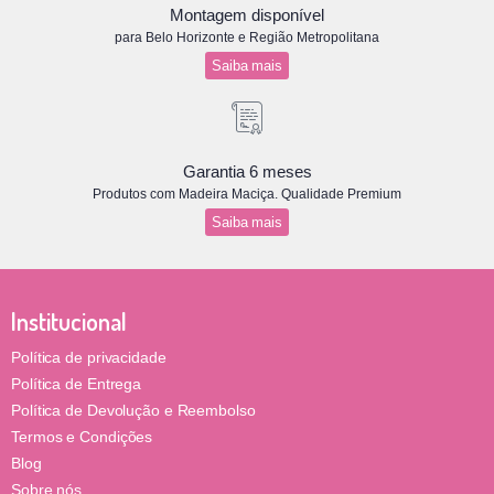
Montagem disponível
para Belo Horizonte e Região Metropolitana
Saiba mais
Garantia 6 meses
Produtos com Madeira Maciça. Qualidade Premium
Saiba mais
Institucional
Política de privacidade
Política de Entrega
Política de Devolução e Reembolso
Termos e Condições
Blog
Sobre nós