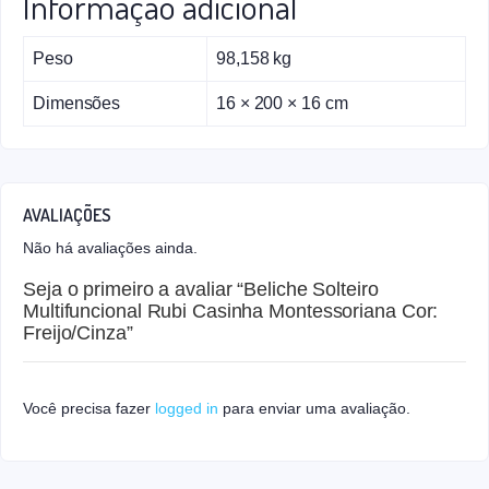
Informação adicional
Peso
98,158 kg
Dimensões
16 × 200 × 16 cm
AVALIAÇÕES
Não há avaliações ainda.
Seja o primeiro a avaliar “Beliche Solteiro
Multifuncional Rubi Casinha Montessoriana Cor:
Freijo/Cinza”
Você precisa fazer
logged in
para enviar uma avaliação.