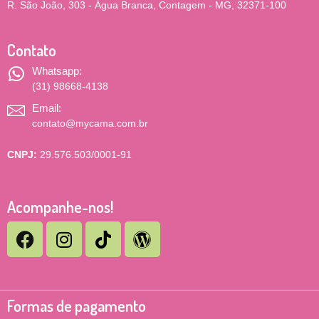
R. São João, 303 - Água Branca, Contagem - MG, 32371-100
Contato
Whatsapp:
(31) 98668-4138
Email:
contato@mycama.com.br
CNPJ:
29.576.503/0001-91
Acompanhe-nos!
Formas de pagamento