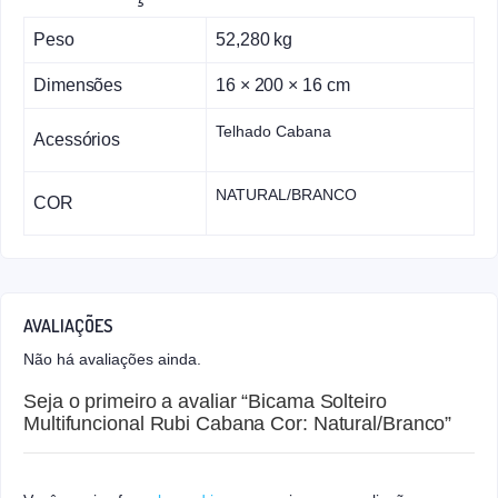
Peso
52,280 kg
Dimensões
16 × 200 × 16 cm
Telhado Cabana
Acessórios
NATURAL/BRANCO
COR
AVALIAÇÕES
Não há avaliações ainda.
Seja o primeiro a avaliar “Bicama Solteiro
Multifuncional Rubi Cabana Cor: Natural/Branco”