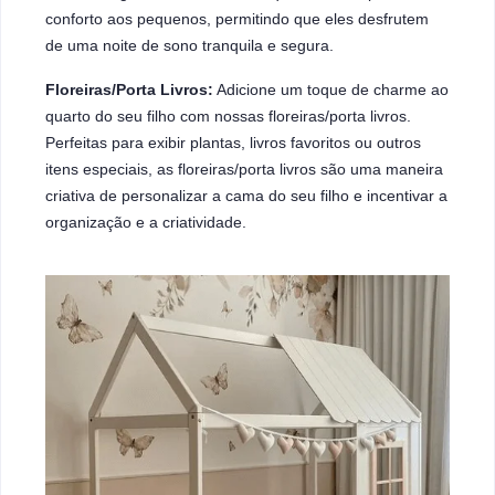
conforto aos pequenos, permitindo que eles desfrutem
de uma noite de sono tranquila e segura.
Floreiras/Porta Livros:
Adicione um toque de charme ao
quarto do seu filho com nossas floreiras/porta livros.
Perfeitas para exibir plantas, livros favoritos ou outros
itens especiais, as floreiras/porta livros são uma maneira
criativa de personalizar a cama do seu filho e incentivar a
organização e a criatividade.