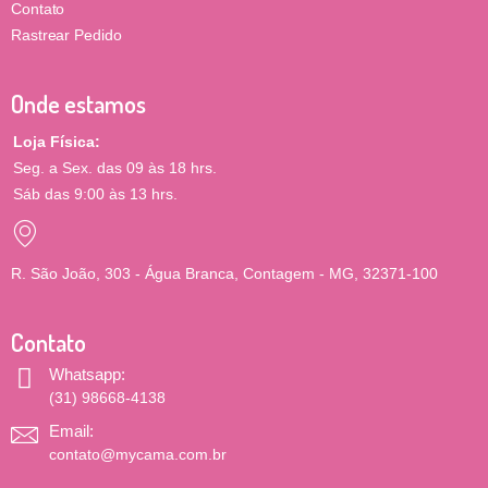
Contato
Rastrear Pedido
Onde estamos
Loja Física:
Seg. a Sex. das 09 às 18 hrs.
Sáb das 9:00 às 13 hrs.
R. São João, 303 - Água Branca, Contagem - MG, 32371-100
Contato
Whatsapp:
(31) 98668-4138
Email:
contato@mycama.com.br