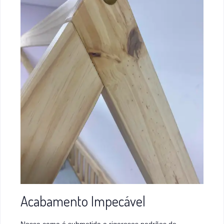
Acabamento Impecável
Nossa cama é submetida a rigorosos padrões de