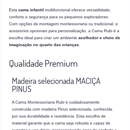
Esta
cama infantil
multifuncional oferece versatilidade,
conforto e segurança para os pequenos exploradores.
Com opções de montagem montessoriana ou tradicional, e
acessórios opcionais para personalização, a Cama Rubi é a
escolha ideal para criar um ambiente
acolhedor e cheio de
imaginação no quarto das crianças
.
Qualidade Premium
Madeira selecionada MACIÇA
PINUS
A Cama Montessoriana Rubi é cuidadosamente
construída com madeira Pinus selecionada, conhecida
por sua durabilidade e resistência. Esta escolha de
material garante que a cama seja robusta e capaz de
suportar o uso diário, proporcionando anos de conforto e