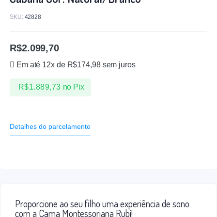
SKU:
42828
R$
2.099,70
Em até 12x de
R$
174,98
sem juros
R$
1.889,73
no Pix
Detalhes do parcelamento
Proporcione ao seu filho uma experiência de sono
com a Cama Montessoriana Rubi!