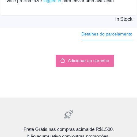
Você precisa fazer
logged in
para enviar uma avaliação.
In Stock
Detalhes do parcelamento
Adicionar ao carrinho
Frete Grátis nas compras acima de R$1.500.
Não acumulativo com outras promoções.