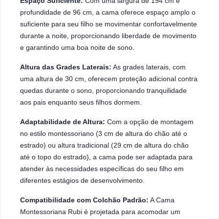
Espaço Suficiente:
Com uma largura de 194 cm e
profundidade de 96 cm, a cama oferece espaço amplo o
suficiente para seu filho se movimentar confortavelmente
durante a noite, proporcionando liberdade de movimento
e garantindo uma boa noite de sono.
Altura das Grades Laterais:
As grades laterais, com
uma altura de 30 cm, oferecem proteção adicional contra
quedas durante o sono, proporcionando tranquilidade
aos pais enquanto seus filhos dormem.
Adaptabilidade de Altura:
Com a opção de montagem
no estilo montessoriano (3 cm de altura do chão até o
estrado) ou altura tradicional (29 cm de altura do chão
até o topo do estrado), a cama pode ser adaptada para
atender às necessidades específicas do seu filho em
diferentes estágios de desenvolvimento.
Compatibilidade com Colchão Padrão:
A Cama
Montessoriana Rubi é projetada para acomodar um