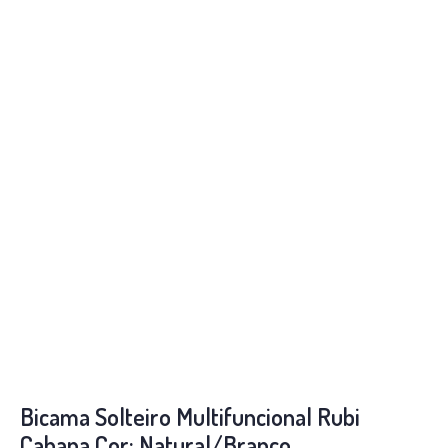
Bicama Solteiro Multifuncional Rubi
Cabana Cor: Natural/Branco