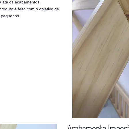
da até os acabamentos
oduto é feito com o objetivo de
s pequenos.
Acabamento Impecá