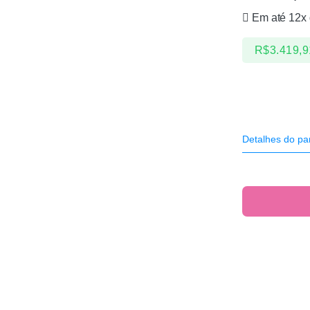
Em até 12x
R$
3.419,9
Detalhes do pa