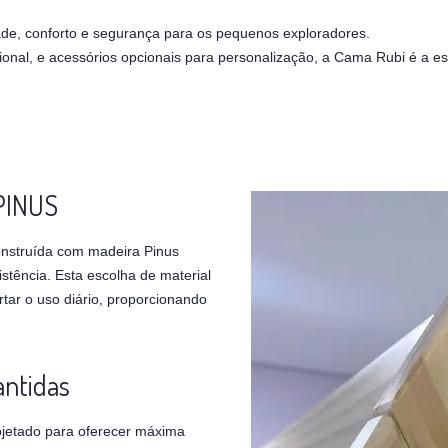
idade, conforto e segurança para os pequenos exploradores.
al, e acessórios opcionais para personalização, a Cama Rubi é a es
PINUS
nstruída com madeira Pinus
stência. Esta escolha de material
tar o uso diário, proporcionando
antidas
ojetado para oferecer máxima