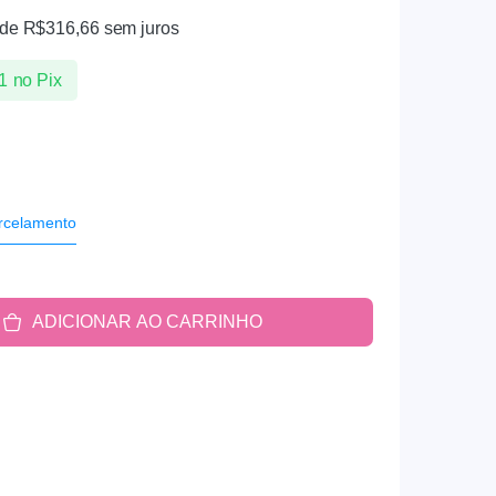
 de
R$
316,66
sem juros
1
no Pix
rcelamento
ADICIONAR AO CARRINHO