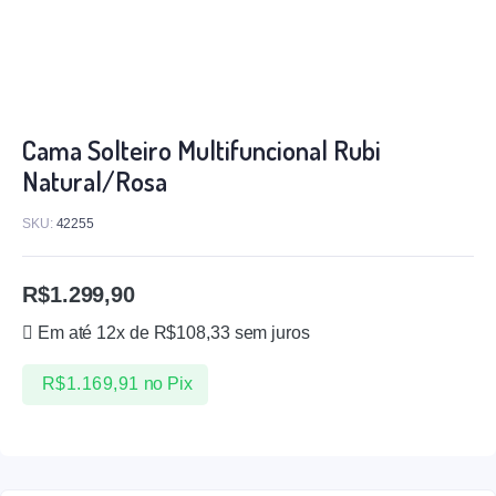
Cama Solteiro Multifuncional Rubi
Natural/Rosa
SKU:
42255
R$
1.299,90
Em até 12x de
R$
108,33
sem juros
R$
1.169,91
no Pix