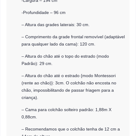
-Largura – 194 cm
-Profundidade – 96 cm
– Altura das grades laterais: 30 cm.
– Comprimento da grade frontal removível (adaptável
para qualquer lado da cama): 120 cm.
– Altura do chão até o topo do estrado (modo
Padrão): 29 cm.
– Altura do chão até o estrado {modo Montessori
(rente ao chão)}: 3cm. O colchão não encosta no
chão, impossibilitando de passar friagem para a
criança).
– Cama para colchão solteiro padrão: 1,88m X
0,88cm.
– Recomendamos que o colchão tenha de 12 cm a