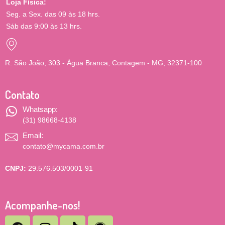
Loja Física:
Seg. a Sex. das 09 às 18 hrs.
Sáb das 9:00 às 13 hrs.
R. São João, 303 - Água Branca, Contagem - MG, 32371-100
Contato
Whatsapp:
(31) 98668-4138
Email:
contato@mycama.com.br
CNPJ:
29.576.503/0001-91
Acompanhe-nos!