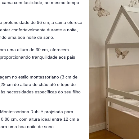
r da cama com facilidade, ao mesmo tempo
 profundidade de 96 cm, a cama oferece
entar confortavelmente durante a noite,
ndo uma boa noite de sono.
 com uma altura de 30 cm, oferecem
 proporcionando tranquilidade aos pais
gem no estilo montessoriano (3 cm de
 (29 cm de altura do chão até o topo do
às necessidades específicas do seu filho
ontessoriana Rubi é projetada para
0,88 cm, com altura ideal entre 12 cm a
para uma boa noite de sono.