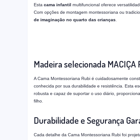
Esta
cama infantil
multifuncional oferece versatilid
Com opções de montagem montessoriana ou tradiciona
de imaginação no quarto das crianças
.
Madeira selecionada MACIÇA
A Cama Montessoriana Rubi é cuidadosamente const
conhecida por sua durabilidade e resistência. Esta e
robusta e capaz de suportar o uso diário, proporcio
filho.
Durabilidade e Segurança Gar
Cada detalhe da Cama Montessoriana Rubi foi projet