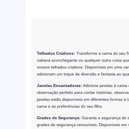
Telhados Criativos:
Transforme a cama do seu f
cabana aconchegante ou qualquer outra coisa que
nossos telhados criativos. Disponíveis em uma var
adicionam um toque de diversão e fantasia ao quar
Janelas Encantadoras:
Adicione janelas à cama 
observação perfeito para contar histórias, observa
janelas estão disponíveis em diferentes formas e
cama e às preferências do seu filho.
Grades de Segurança:
Garanta a segurança do s
grades de segurança removíveis. Disponíveis em vá