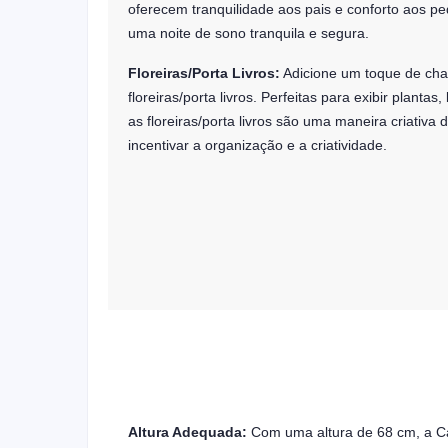
oferecem tranquilidade aos pais e conforto aos p
uma noite de sono tranquila e segura.
Floreiras/Porta Livros:
Adicione um toque de cha
floreiras/porta livros. Perfeitas para exibir plantas,
as floreiras/porta livros são uma maneira criativa 
incentivar a organização e a criatividade.
Altura Adequada:
Com uma altura de 68 cm, a C