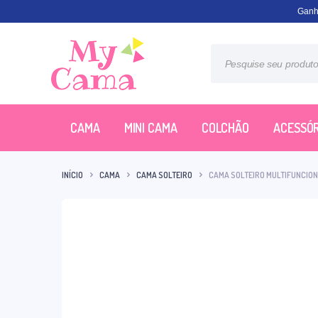
Ganh
CAMA
MINI CAMA
COLCHÃO
ACESSÓR
INÍCIO
CAMA
CAMA SOLTEIRO
CAMA SOLTEIRO MULTIFUNCION