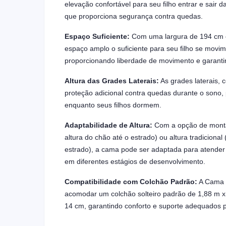
elevação confortável para seu filho entrar e sai
que proporciona segurança contra quedas.
Espaço Suficiente:
Com uma largura de 194 cm e
espaço amplo o suficiente para seu filho se movim
proporcionando liberdade de movimento e garanti
Altura das Grades Laterais:
As grades laterais,
proteção adicional contra quedas durante o sono,
enquanto seus filhos dormem.
Adaptabilidade de Altura:
Com a opção de monta
altura do chão até o estrado) ou altura tradicional
estrado), a cama pode ser adaptada para atender 
em diferentes estágios de desenvolvimento.
Compatibilidade com Colchão Padrão:
A Cama M
acomodar um colchão solteiro padrão de 1,88 m x 
14 cm, garantindo conforto e suporte adequados 