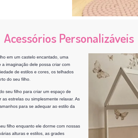
Acessórios Personalizáveis
ilho em um castelo encantado, uma
 a imaginação dele possa criar com
iedade de estilos e cores, os telhados
to do seu filho.
do seu filho para criar um espaço de
r as estrelas ou simplesmente relaxar. As
 tamanhos para se adequar ao estilo da
eu filho enquanto ele dorme com nossas
rias alturas e estilos, as grades