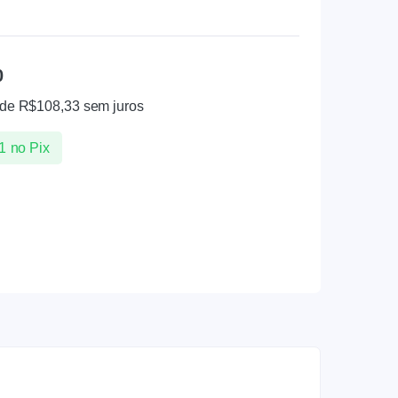
0
 de
R$
108,33
sem juros
1
no Pix