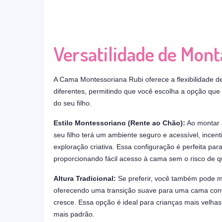
Versatilidade de Mon
A Cama Montessoriana Rubi oferece a flexibilidade 
diferentes, permitindo que você escolha a opção qu
do seu filho.
Estilo Montessoriano (Rente ao Chão):
Ao montar 
seu filho terá um ambiente seguro e acessível, incen
exploração criativa. Essa configuração é perfeita pa
proporcionando fácil acesso à cama sem o risco de 
Altura Tradicional:
Se preferir, você também pode mo
oferecendo uma transição suave para uma cama conv
cresce. Essa opção é ideal para crianças mais velh
mais padrão.