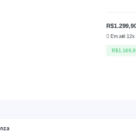
R$
1.299,9
Em até 12x
R$
1.169,9
inza