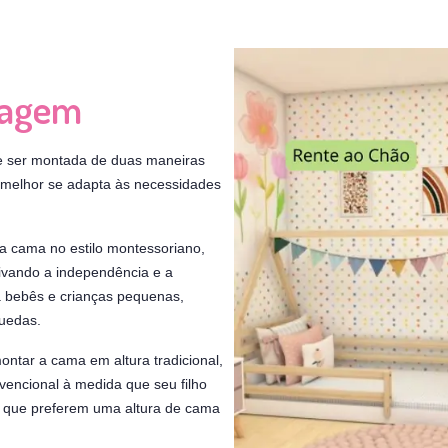
tagem
de ser montada de duas maneiras
e melhor se adapta às necessidades
a cama no estilo montessoriano,
tivando a independência e a
ra bebês e crianças pequenas,
quedas.
ntar a cama em altura tradicional,
encional à medida que seu filho
as que preferem uma altura de cama