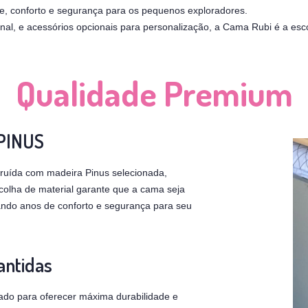
ade, conforto e segurança para os pequenos exploradores.
l, e acessórios opcionais para personalização, a Cama Rubi é a esco
Qualidade Premium
 PINUS
ruída com madeira Pinus selecionada,
scolha de material garante que a cama seja
nando anos de conforto e segurança para seu
antidas
ado para oferecer máxima durabilidade e