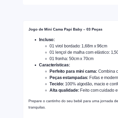
Jogo de Mini Cama Papi Baby – 03 Peças
Incluso:
01 virol bordado: 1,68m x 96cm
01 lençol de malha com elástico: 1,
01 fronha: 50cm x 70cm
Características:
Perfeito para mini cama:
Combina co
Peças estampadas:
Fofas e modern
Tecido:
100% algodão, macio e confo
Alta qualidade:
Feito com cuidado e 
Prepare o cantinho do seu bebê para uma jornada de
tranquilas.