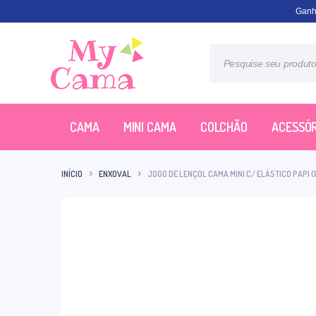
Ganh
CAMA
MINI CAMA
COLCHÃO
ACESSÓR
INÍCIO
ENXOVAL
JOGO DE LENÇOL CAMA MINI C/ ELÁSTICO PAPI (