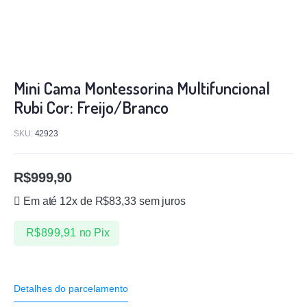
Mini Cama Montessorina Multifuncional
Rubi Cor: Freijo/Branco
SKU:
42923
R$
999,90
Em até 12x de
R$
83,33
sem juros
R$
899,91
no Pix
Detalhes do parcelamento