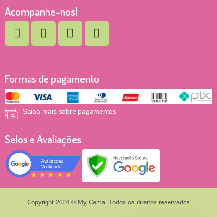
Acompanhe-nos!
Formas de pagamento
Saiba mais sobre pagamentos
Selos e Avaliações
Copyright 2024 © My Cama. Todos os direitos reservados