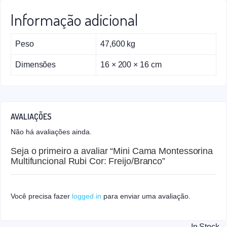
Informação adicional
Peso
47,600 kg
Dimensões
16 × 200 × 16 cm
AVALIAÇÕES
Não há avaliações ainda.
Seja o primeiro a avaliar “Mini Cama Montessorina
Multifuncional Rubi Cor: Freijo/Branco”
Você precisa fazer
logged in
para enviar uma avaliação.
In Stock