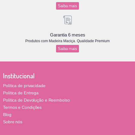
Saiba mais
Garantia 6 meses
Produtos com Madeira Maciça. Qualidade Premium
Saiba mais
Institucional
Política de privacidade
Política de Entrega
Política de Devolução e Reembolso
Termos e Condições
Blog
Sobre nós