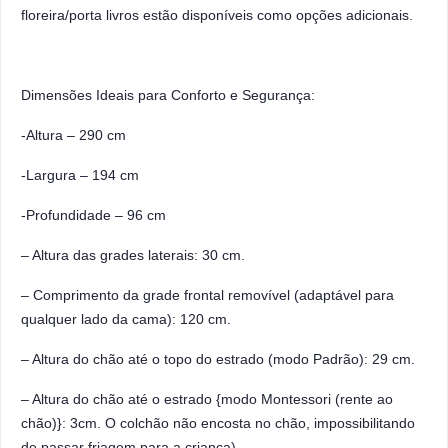
floreira/porta livros estão disponíveis como opções adicionais.
Dimensões Ideais para Conforto e Segurança:
-Altura – 290 cm
-Largura – 194 cm
-Profundidade – 96 cm
– Altura das grades laterais: 30 cm.
– Comprimento da grade frontal removível (adaptável para
qualquer lado da cama): 120 cm.
– Altura do chão até o topo do estrado (modo Padrão): 29 cm.
– Altura do chão até o estrado {modo Montessori (rente ao
chão)}: 3cm. O colchão não encosta no chão, impossibilitando
de passar friagem para a criança).