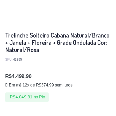
Trelinche Solteiro Cabana Natural/Branco
+ Janela + Floreira + Grade Ondulada Cor:
Natural/Rosa
SKU:
42855
R$
4.499,90
Em até 12x de
R$
374,99
sem juros
R$
4.049,91
no Pix