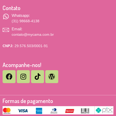
Contato
Whatsapp:
(31) 98668-4138
Email:
contato@mycama.com.br
CNPJ:
29.576.503/0001-91
Acompanhe-nos!
Formas de pagamento