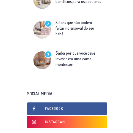
benefícios para os pequenos
X itens que não podem
2
faltar no enxoval do seu
bebê
Saiba por que você deve
3
investir em uma cama
montessori
SOCIAL MEDIA
FACEBOOK
INSTAGRAM