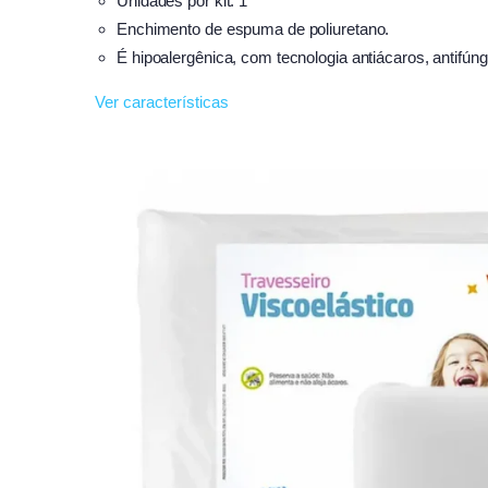
Unidades por kit: 1
Enchimento de espuma de poliuretano.
É hipoalergênica, com tecnologia antiácaros, antifúng
Ver características