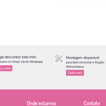
ga descontos todo mês
Montagem disponível
lusivo no Grupo Vip do Whatsapp
para Belo Horizonte e Região
Metropolitana
ça parte
Saiba mais
Onde estamos
Contato