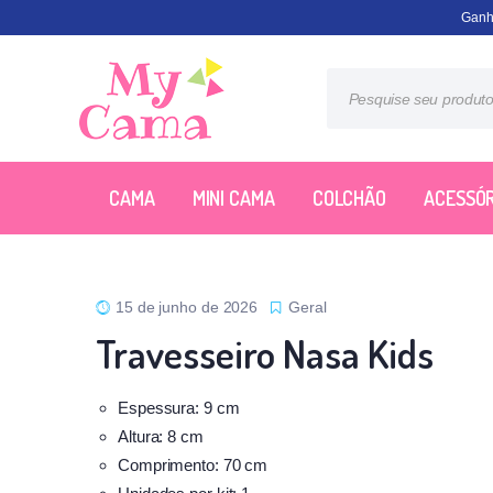
Ganh
CAMA
MINI CAMA
COLCHÃO
ACESSÓR
15 de junho de 2026
Geral
Travesseiro Nasa Kids
Espessura: 9 cm
Altura: 8 cm
Comprimento: 70 cm