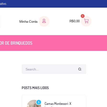
tivo.
0
R$
0,00
Minha Conta
OR DE BRINQUEDOS
POSTS MAIS LIDOS
1
Camas Montessori: X