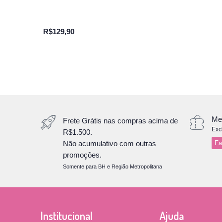
R$129,90
Me
Frete Grátis nas compras acima de
Exc
R$1.500.
Não acumulativo com outras
Fa
promoções.
Somente para BH e Região Metropolitana
Institucional
Ajuda